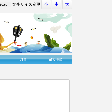
文字サイズ変更
小
中
大
移住
町政情報