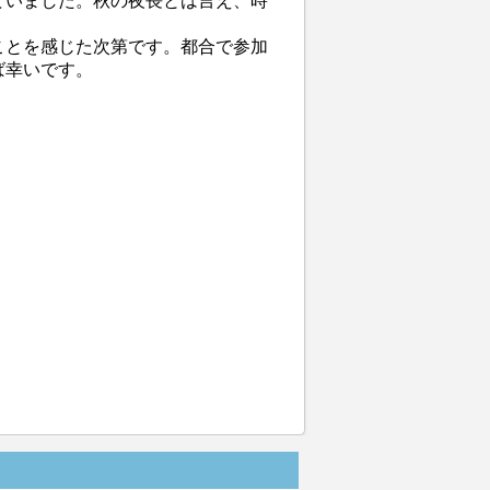
ていました。秋の夜長とは言え、時
ことを感じた次第です。都合で参加
ば幸いです。