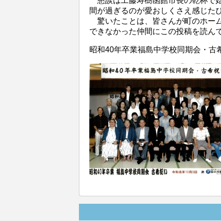
懇談は工藤寿樹函館市長の乾杯で
間が過ぎるのが愛おしくさえ感じた
驚いたことは、皆さんが町のホー
できなかった仲間にこの投稿を読ん
昭和40年卒業福島中学校同期会・古