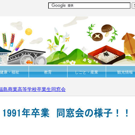
健康・福祉
教育
しごと・産業
観光情報
 福島商業高等学校卒業生同窓会