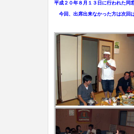
平成２０年８月１３日に行われた同
今回、出席出来なかった方は次回は