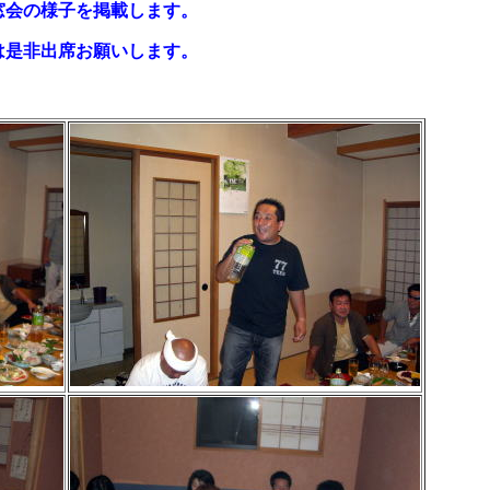
窓会の様子を掲載します。
是非出席お願いします。