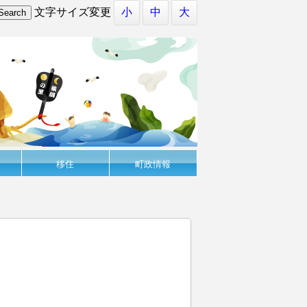
文字サイズ変更
小
中
大
移住
町政情報