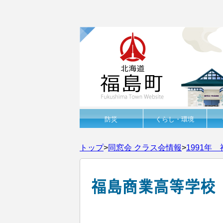
防災
くらし・環境
トップ
>
同窓会 クラス会情報
>
1991年