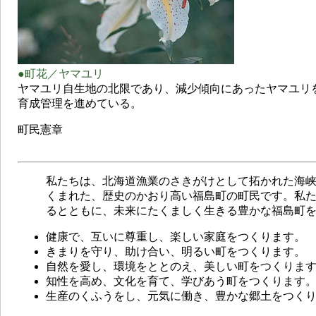
●町花／ヤマユリ
ヤマユリ自生地の北限であり、減少傾向にあったヤマユリ
育成管理を進めている。
町民憲章
私たちは、北海道漁業のさきがけとして拓かれた海峡
くまれた、歴史のかおり高い福島町の町民です。私
るとともに、未来にたくましく生きる豊かな福島町
健康で、互いに尊重し、楽しい家庭をつくります。
きまりを守り、助け合い、明るい町をつくります。
自然を愛し、環境をととのえ、美しい町をつくりま
知性を高め、文化を育て、学びあう町をつくります
生産のくふうをし、元気に働き、豊かな郷土をつく