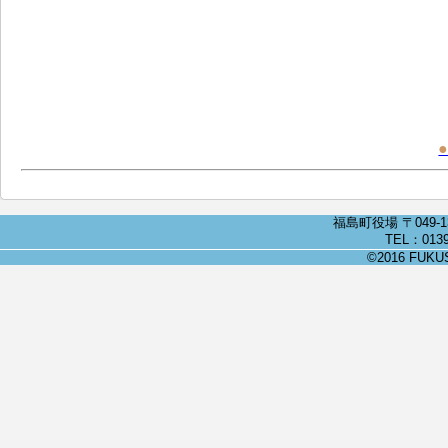
福島町役場 〒049-
TEL：0139
©2016 FUKUSH