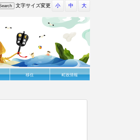
文字サイズ変更
小
中
大
移住
町政情報