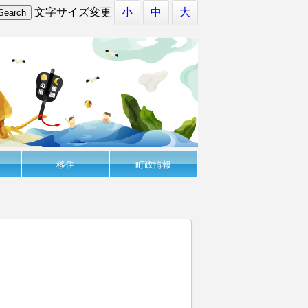
文字サイズ変更
小
中
大
移住
町政情報