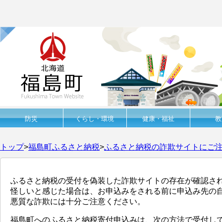
防災
くらし・環境
健康・福祉
教
トップ
>
福島町ふるさと納税
>
ふるさと納税の詐欺サイトにご
ふるさと納税の受付を偽装した詐欺サイトの存在が確認さ
怪しいと感じた場合は、お申込みをされる前に申込み先の
悪質な詐欺には十分ご注意ください。
福島町へのふるさと納税寄付申込みは、次の方法で受付し