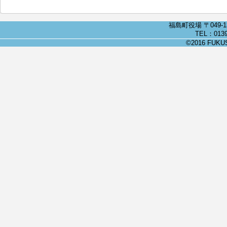
福島町役場 〒049-
TEL：0139
©2016 FUKUSH