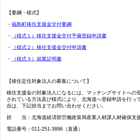
【要綱・様式】
・
福島町移住支援金交付要綱
・
（様式１）移住支援金交付予備登録申請書
・
（様式２）移住支援金交付申請書
・
（様式３）就業証明書
【移住定住対象法人の募集について】
移住支援金の対象法人になるには、マッチングサイトへの登
されている方法及び様式により、北海道へ登録申請を行っ
合は、下記担当までお問い合わせください。
担 当：北海道経済部労働政策局産業人材課人材確保支
電話番号：011-251-3896（直通）