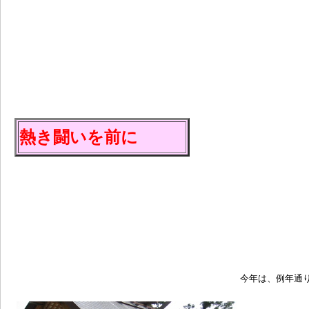
熱き闘いを前に
今年は、例年通