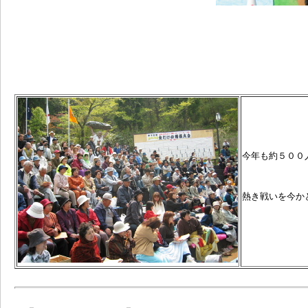
今年も約５００
熱き戦いを今か