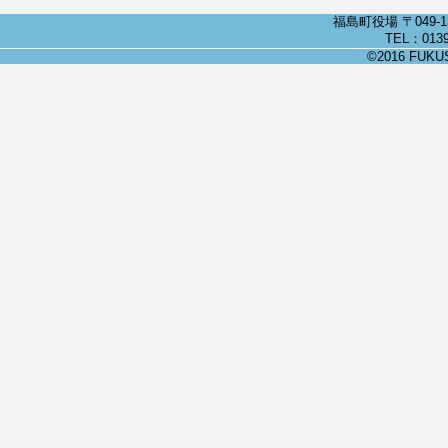
福島町役場 〒049-
TEL：0139
©2016 FUKUSH