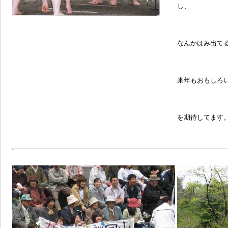
し、
なんかはみ出て
来年もおもしろ
を期待してます