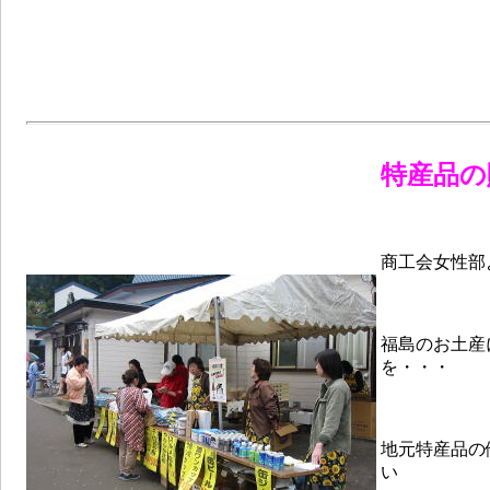
特産品の
商工会女性部
福島のお土産
を・・・
地元特産品の
い