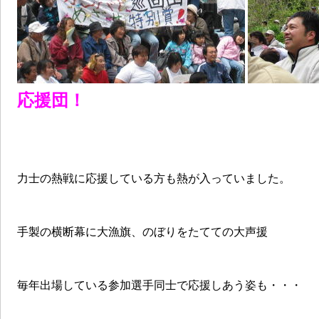
応援団！
力士の熱戦に応援している方も熱が入っていました。
手製の横断幕に大漁旗、のぼりをたてての大声援
毎年出場している参加選手同士で応援しあう姿も・・・