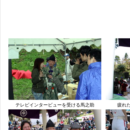
テレビインタービューを受ける馬之助
疲れ