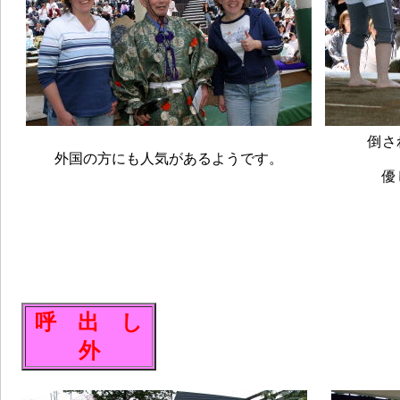
倒さ
外国の方にも人気があるようです。
優
呼 出 し
外