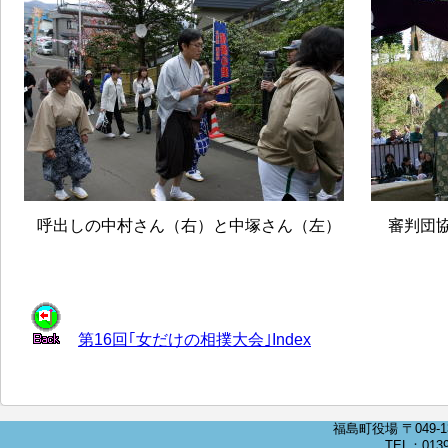
呼出しの中村さん（右）と中塚さん（左）
審判団
第16回｢女だけの相撲大会｣Index
福島町役場 〒049-
TEL：0139