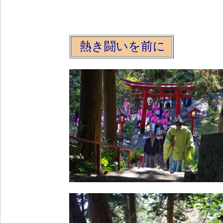
熱き闘いを前に