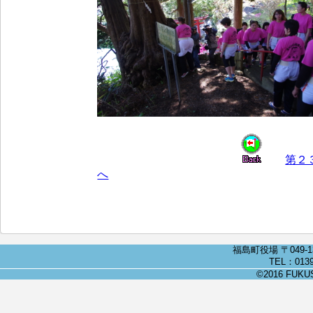
第２３
へ
福島町役場 〒049-
TEL：0139
©2016 FUKUSH