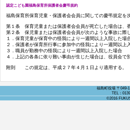
認定こども園福島保育所保護者会慶弔規約
福島保育所保育児童・保護者会会員に関しての慶弔規定を
第１条 保育児童または保護者会会員が死亡した場合は、
第２条 保児童または保護者会会員が次のような事故に際
１．保育児童が保育中の怪我により一週間以上入院した場
２．保護者が保育所行事に参加中の怪我により一週間以上
３．職員が勤務中の怪我により一週間以上入院した場合
４．上記の各条に依り難い事由が生じた場合は、役員会で
附則 この規定は、平成２７年４月１日より適用する。
福島町役場 〒049-
TEL：0139
©2016 FUKUSH