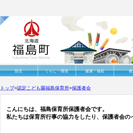
防災
くらし・環境
健康・福祉
教
トップ
>
認定こども園福島保育所
>
保護者会
こんにちは、福島保育所保護者会です。
私たちは保育所行事の協力をしたり、保護者会の