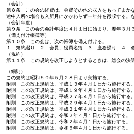
（会計）
第８条 この会の経費は、会費その他の収入をもってまか
途中入所の場合も入所月にかかわらず一年分を徴収する。
（会計年度）
第９条 この会の会計年度は４月１日に始まり、翌年３月
（備え付け帳簿等）
第１０条 この会は、次の帳簿を備え付ける。
１．規約綴り ２．会員、役員名簿 ３．庶務綴り ４．
（規約）
第１１条 この規約を改正しようとするときは、総会の決
（細則）
この規約は昭和５０年５月２８日より実施する。
附則 この改正規約は、平成１３年４月１日から施行する
附則 この改正規約は、平成１９年４月１日から施行する
附則 この改正規約は、平成２７年４月１日から施行する
附則 この改正規約は、平成２９年４月１日から施行する
附則 この改正規約は、平成３１年４月１日から施行する
附則 この改正規約は、令和２年４月１日から施行する。
附則 この改正規約は、令和２年４月１日から施行する。
附則 この改正規約は、令和６年４月１日から施行する。