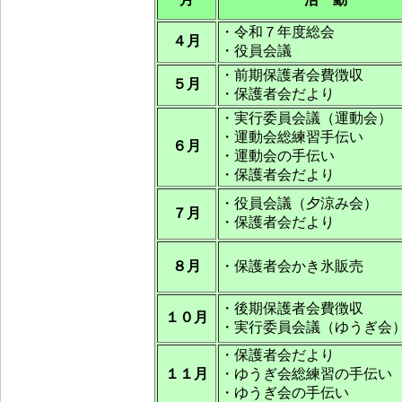
・令和７年度総会
４月
・役員会議
・前期保護者会費徴収
５月
・保護者会だより
・実行委員会議（運動会）
・運動会総練習手伝い
６月
・運動会の手伝い
・保護者会だより
・役員会議（夕涼み会）
７月
・保護者会だより
８月
・保護者会かき氷販売
・後期保護者会費徴収
１０月
・実行委員会議（ゆうぎ会
・保護者会だより
１１月
・ゆうぎ会総練習の手伝い
・ゆうぎ会の手伝い