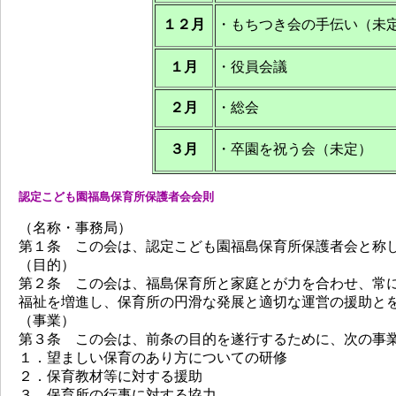
１２月
・もちつき会の手伝い（未
１月
・役員会議
２月
・総会
３月
・卒園を祝う会（未定）
認定こども園福島保育所保護者会会則
（名称・事務局）
第１条 この会は、認定こども園福島保育所保護者会と称
（目的）
第２条 この会は、福島保育所と家庭とが力を合わせ、常
福祉を増進し、保育所の円滑な発展と適切な運営の援助と
（事業）
第３条 この会は、前条の目的を遂行するために、次の事
１．望ましい保育のあり方についての研修
２．保育教材等に対する援助
３．保育所の行事に対する協力