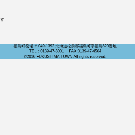
ます
福島町役場 〒049-1392 北海道松前郡福島町字福島820番地
TEL：0139-47-3001 FAX:0139-47-4504
©2016 FUKUSHIMA TOWN.All rights reserved.