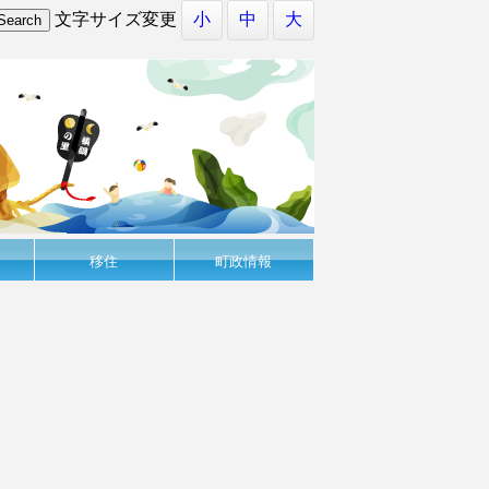
文字サイズ変更
小
中
大
移住
町政情報