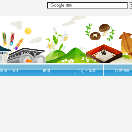
健康・福祉
教育
しごと・産業
観光情報