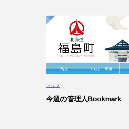
防災
くらし・環境
トップ
今週の管理人Bookmark