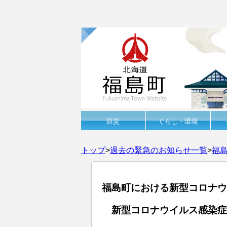
防災
くらし・環境
トップ
>
過去の緊急のお知らせ一覧
>
福
福島町における新型コロナウ
新型コロナウイルス感染症