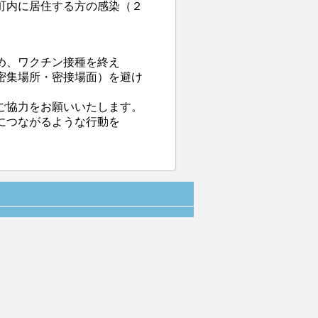
町内に居住する方の感染（２
め、ワクチン接種を終え
密集場所・密接場面）を避け
ご協力をお願いいたします。
につながるような行動を