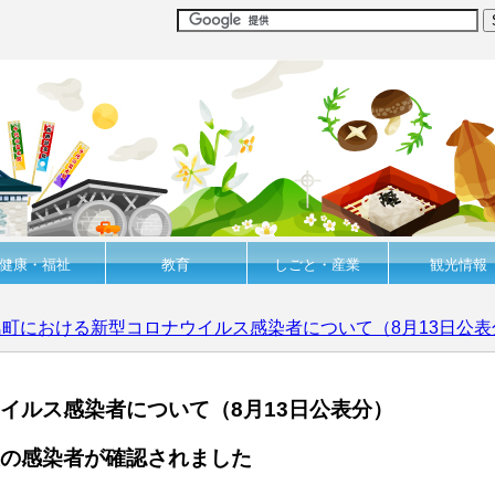
健康・福祉
教育
しごと・産業
観光情報
島町における新型コロナウイルス感染者について（8月13日公表
イルス感染者について（8月13日公表分）
の感染者が確認されました