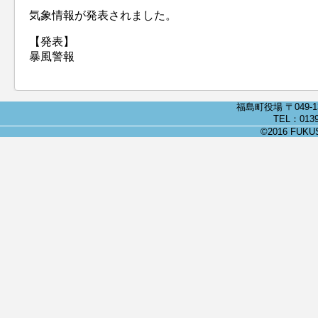
気象情報が発表されました。
【発表】
暴風警報
福島町役場 〒049-
TEL：0139
©2016 FUKUSH