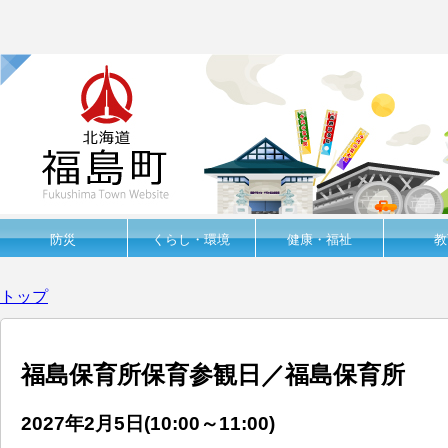
防災
くらし・環境
健康・福祉
教
トップ
福島保育所保育参観日／福島保育所
2027年2月5日(10:00
～
11:00)