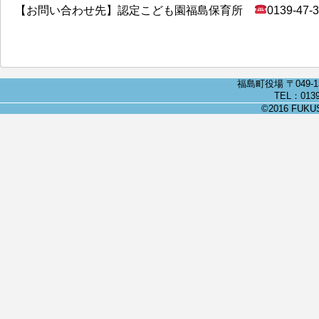
【お問い合わせ先】認定こども園福島保育所
0139-47-
福島町役場 〒049-
TEL：0139
©2016 FUKUSH