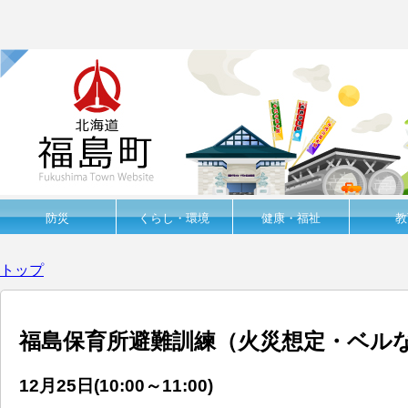
防災
くらし・環境
健康・福祉
教
トップ
福島保育所避難訓練（火災想定・ベル
12月25日(10:00
～
11:00)