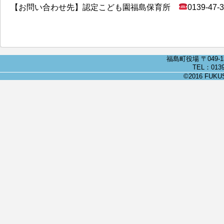
【お問い合わせ先】認定こども園福島保育所
0139-47-
福島町役場 〒049-
TEL：0139
©2016 FUKUSH