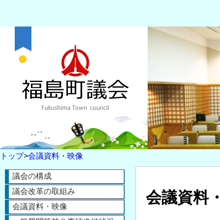
トップ
>
会議資料・映像
議会の構成
議会改革の取組み
会議資料
会議資料・映像