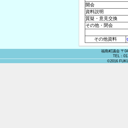
開会
資料説明
質疑・意見交換
その他・閉会
その他資料
福島町議会 〒04
TEL：013
©2016 FUKU