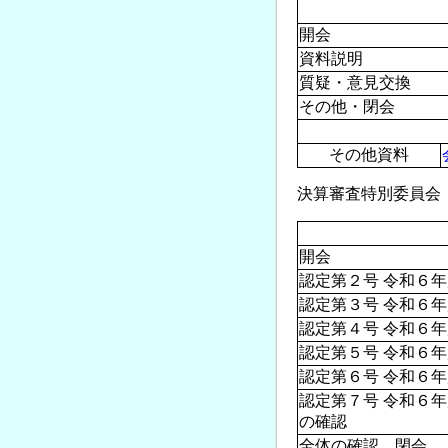
開会
資料説明
質疑・意見交換
その他・閉会
その他資料
決算審査特別委員会（2日
開会
認定第２号 令和６
認定第３号 令和６
認定第４号 令和６
認定第５号 令和６
認定第６号 令和６
認定第７号 令和６
の確認
全体の確認、閉会