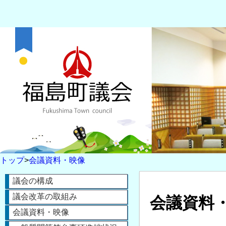
トップ
>
会議資料・映像
議会の構成
議会改革の取組み
会議資料
会議資料・映像