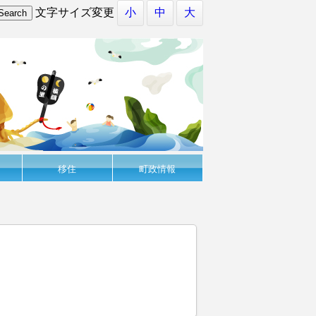
文字サイズ変更
小
中
大
移住
町政情報