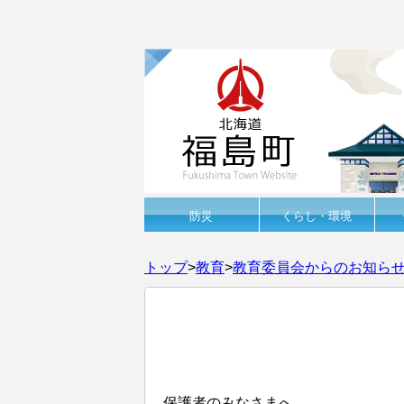
防災
くらし・環境
トップ
>
教育
>
教育委員会からのお知ら
保護者のみなさまへ