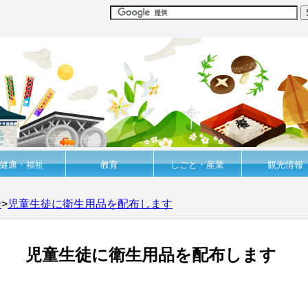
健康・福祉
教育
しごと・産業
観光情報
せ
>
児童生徒に衛生用品を配布します
児童生徒に衛生用品を配布します