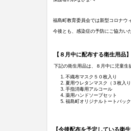
福島町教育委員会では新型コロナウ
今後とも、感染症の予防にご協力い
【８月中に配布する衛生用品
下記の衛生用品は、８月中に児童生
不織布マスク５０枚入
夏用ウレタンマスク（３枚入り
手指消毒用アルコール
薬用ハンドソープセッ
福島町オリジナルトートバッ
【今後配布を予定している衛生