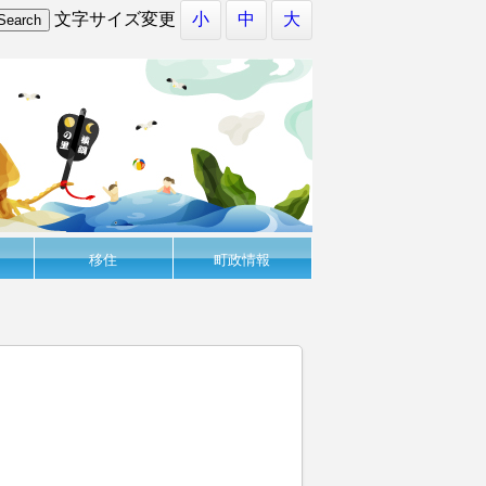
文字サイズ変更
小
中
大
移住
町政情報