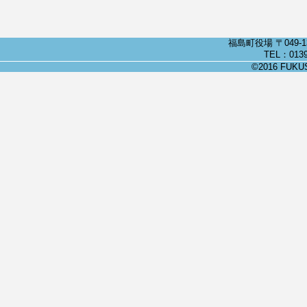
福島町役場 〒049-
TEL：0139
©2016 FUKUSH