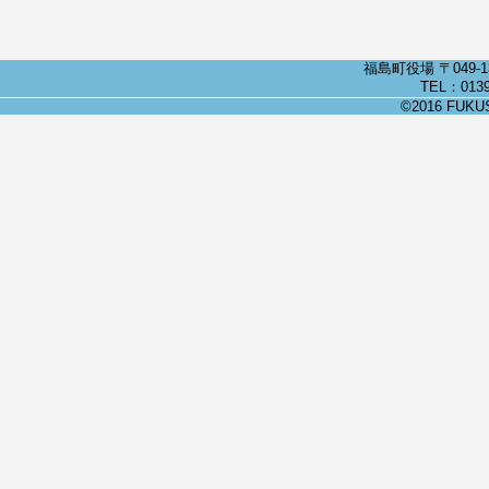
福島町役場 〒049-
TEL：0139
©2016 FUKUSH