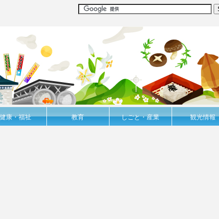
健康・福祉
教育
しごと・産業
観光情報