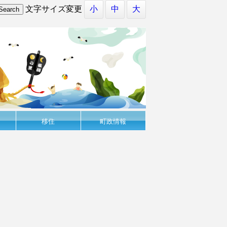
文字サイズ変更
小
中
大
移住
町政情報