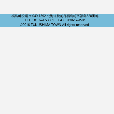
福島町役場 〒049-1392 北海道松前郡福島町字福島820番地
TEL：0139-47-3001 FAX:0139-47-4504
©2016 FUKUSHIMA TOWN.All rights reserved.