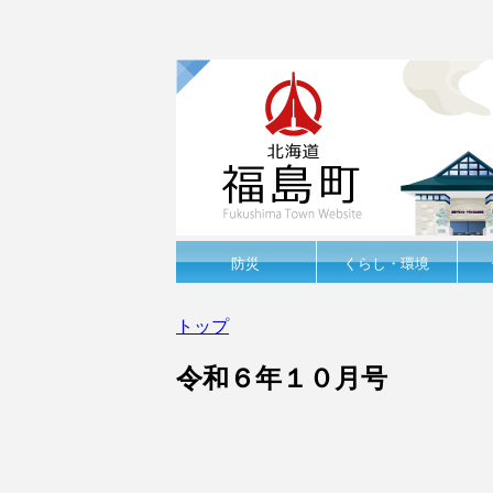
防災
くらし・環境
トップ
令和６年１０月号