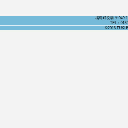
福島町役場 〒049-
TEL：0139
©2016 FUKUSH