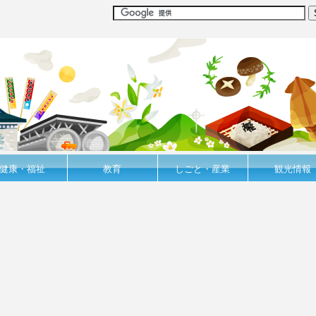
健康・福祉
教育
しごと・産業
観光情報