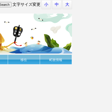
文字サイズ変更
小
中
大
移住
町政情報