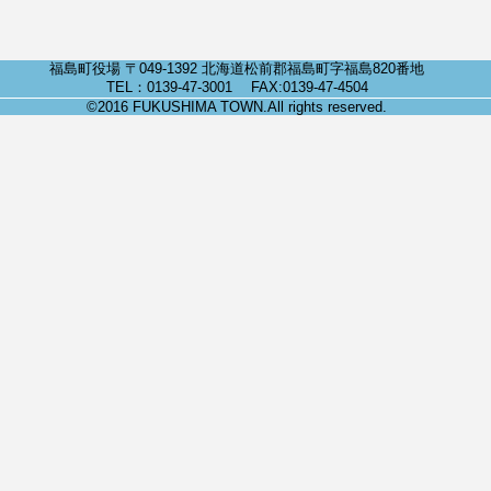
福島町役場 〒049-1392 北海道松前郡福島町字福島820番地
TEL：0139-47-3001 FAX:0139-47-4504
©2016 FUKUSHIMA TOWN.All rights reserved.