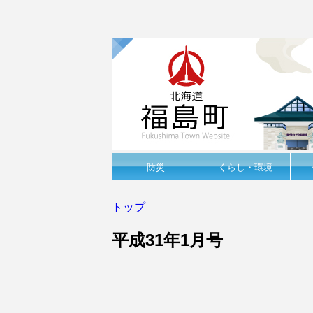
防災
くらし・環境
トップ
平成31年1月号