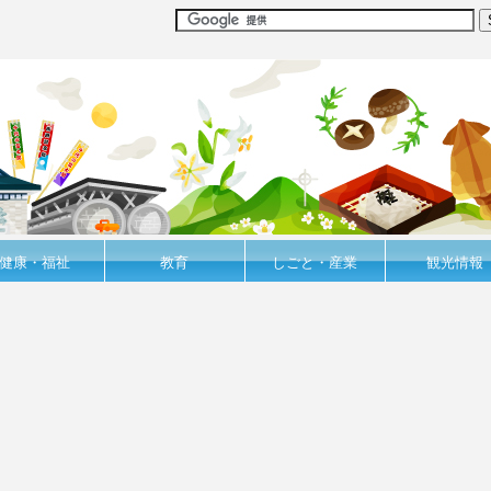
健康・福祉
教育
しごと・産業
観光情報