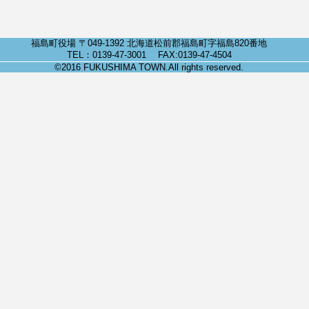
福島町役場 〒049-1392 北海道松前郡福島町字福島820番地
TEL：0139-47-3001 FAX:0139-47-4504
©2016 FUKUSHIMA TOWN.All rights reserved.