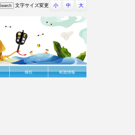
文字サイズ変更
小
中
大
移住
町政情報