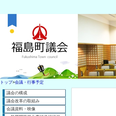
トップ
>
会議・行事予定
議会の構成
議会改革の取組み
会議資料・映像
カ