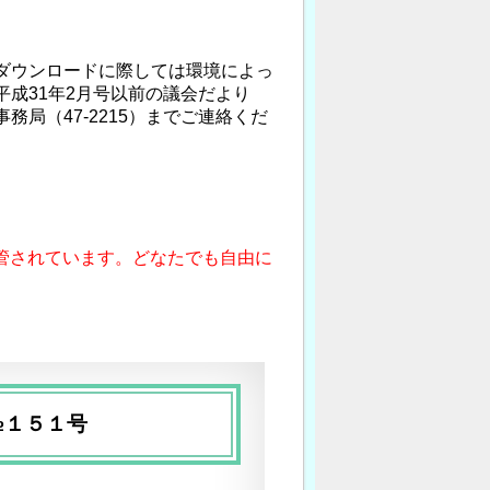
ダウンロードに際しては環境によっ
成31年2月号以前の議会だより
局（47-2215）までご連絡くだ
管されています。どなたでも自由に
№１５１号