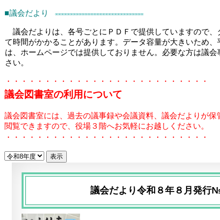
■
議会だより
∞∞∞∞∞∞∞∞∞∞∞∞∞∞∞∞∞∞∞∞∞∞∞∞∞∞∞∞∞∞
議会だよりは、各号ごとにＰＤＦで提供していますので、
て時間がかかることがあります。データ容量が大きいため、平
は、ホームページでは提供しておりません。必要な方は議会事務
さい。
・・・・・・・・・・・・・・・・・・・・・・・・・・
議会図書室の利用について
議会図書室には、過去の議事録や会議資料、議会だよりが保
閲覧できますので、役場３階へお気軽にお越しください。
・・・・・・・・・・・・・・・・・・・・・・・・・・
議会だより令和８年８月発行