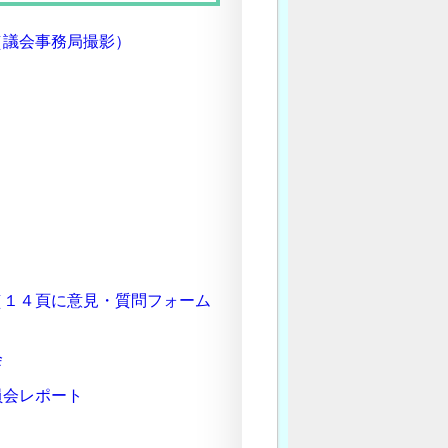
（議会事務局撮影）
（１４頁に意見・質問フォーム
会
員会レポート