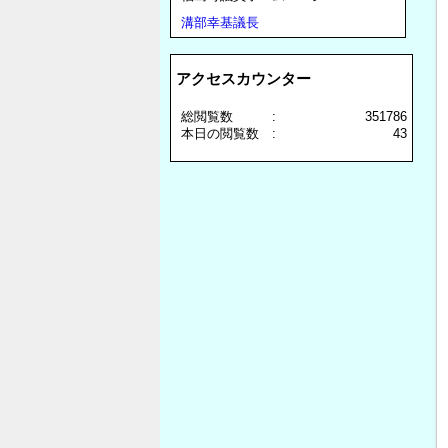
溝部幸基議長
アクセスカウンター
総閲覧数 :
351786
本日の閲覧数 :
43