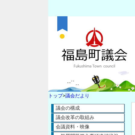
トップ
>
議会だより
議会の構成
議会改革の取組み
会議資料・映像