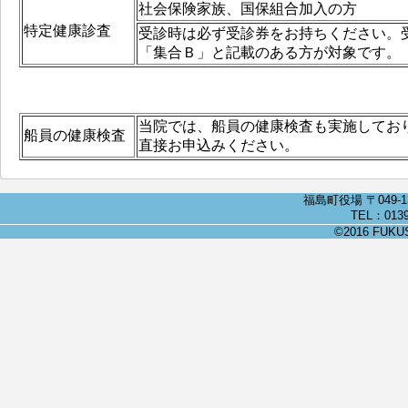
社会保険家族、国保組合加入の方
特定健康診査
受診時は必ず受診券をお持ちください。
「集合Ｂ」と記載のある方が対象です。
当院では、船員の健康検査も実施してお
船員の健康検査
直接お申込みください。
福島町役場 〒049-
TEL：0139
©2016 FUKUSH