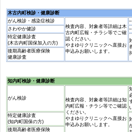
木古内町検診・健康診断
がん検診・感染症検診
–
検査内容、対象者等詳細は木
さわやか健診
–
古内町広報・チラシ等でご確
特定健康診査
認ください。
(木古内町国保加入の方)
やまゆりクリニックへ直接お
後期高齢者医療保険
申込みお願いします。
健康診査
知内町検診・健康診断
がん検診
検査内容、対象者等詳細は知
内町広報・チラシ等でご確認
ください。
特定健康診査
やまゆりクリニックへ直接お
(知内町国保の方)
申込みお願いします。
後期高齢者医療保険