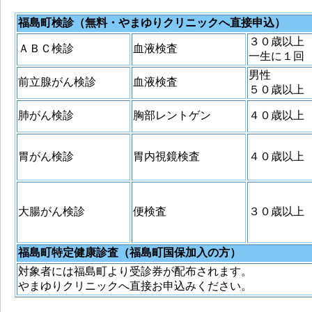
福島町検診（無料・やまゆりクリニックへ直接申込）
３０歳以上
ＡＢＣ検診
血液検査
一生に１回
男性
前立腺がん検診
血液検査
５０歳以上
肺がん検診
胸部レントゲン
４０歳以上
胃がん検診
胃内視鏡検査
４０歳以上
大腸がん検診
便検査
３０歳以上
福島町特定健康診査（福島町国保加入の方）
対象者には福島町より受診券が配布されます。
やまゆりクリニックへ直接お申込みください。