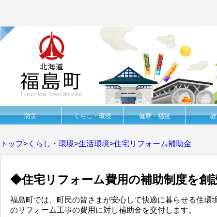
防災
くらし・環境
健康・福祉
教
トップ
>
くらし・環境
>
生活環境
>
住宅リフォーム補助金
◆住宅リフォーム費用の補助制度を創
福島町では、町民の皆さまが安心して快適に暮らせる住環
のリフォーム工事の費用に対し補助金を交付します。