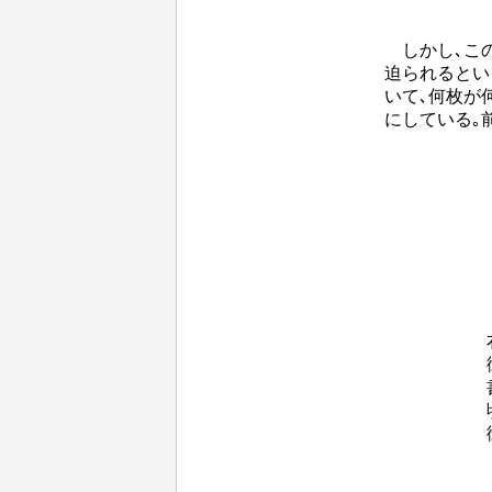
しかし､この
迫られるとい
いて､何枚が
にしている｡