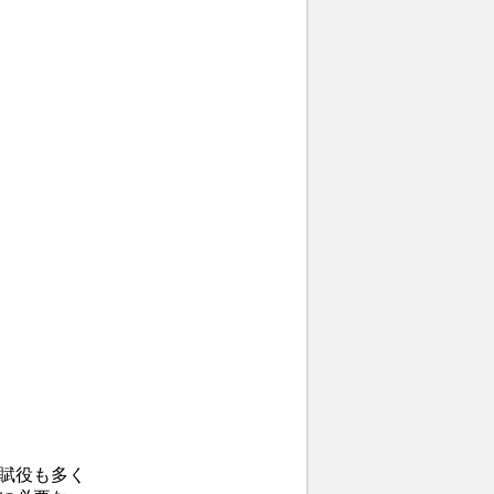
賦役も多く