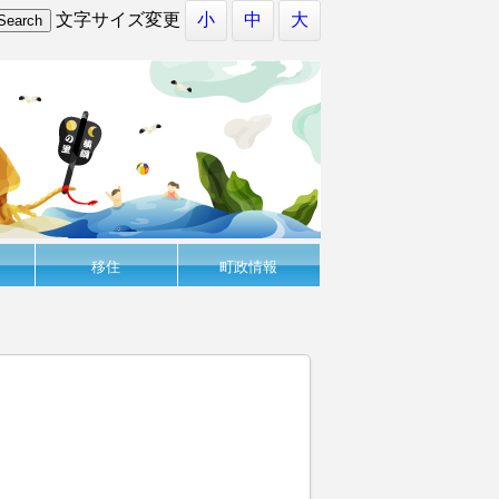
文字サイズ変更
小
中
大
移住
町政情報