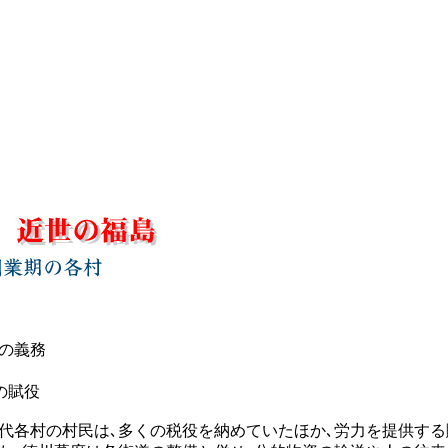
の義務
の賦役
各村の村民は､多くの税役を納めていたほか､労力を提供する