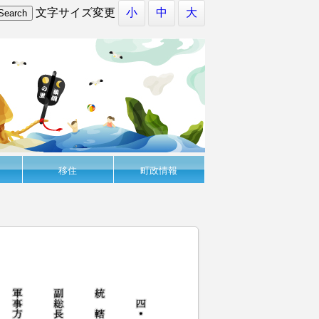
文字サイズ変更
小
中
大
移住
町政情報