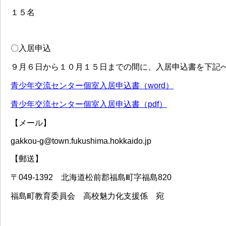
１５名
〇入居申込
９月６日から１０月１５日までの間に、入居申込書を下記
青少年交流センター個室入居申込書（word）
青少年交流センター個室入居申込書（pdf）
【メール】
gakkou-g@town.fukushima.hokkaido.jp
【郵送】
〒049-1392 北海道松前郡福島町字福島820
福島町教育委員会 高校魅力化支援係 宛