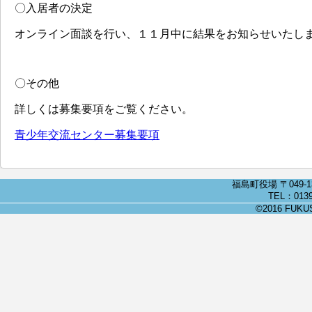
〇入居者の決定
オンライン面談を行い、１１月中に結果をお知らせいたし
〇その他
詳しくは募集要項をご覧ください。
青少年交流センター募集要項
福島町役場 〒049-
TEL：0139
©2016 FUKUSH