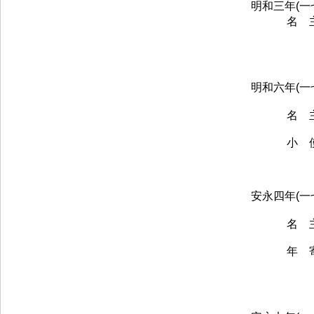
明和三年(一
名 
明和六年(一
名 
小 
安永四年(一
名 
年 