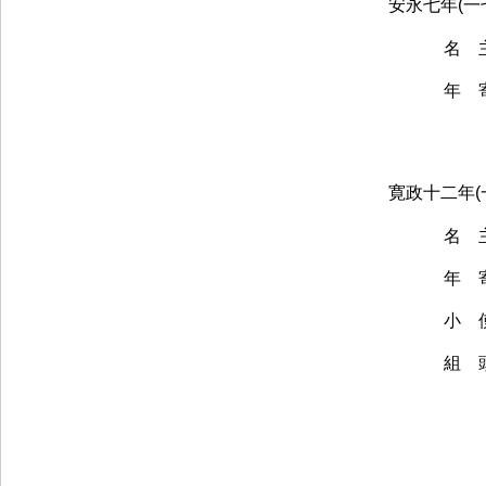
安永七年(一
名 
年 
寛政十二年(
名 
年 
小 
組 